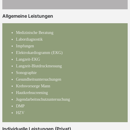
Allgemeine Leistungen
Medizinische Beratung
Labordiagnostik
Impfungen
Elektrokardiogramm (EKG)
Langzeit-EKG
Langzeit-Blutdruckmessung
Sonographie
Gesundheitsuntersuchungen
Krebsvorsorge Mann
Hautkrebsscreening
Jugendarbeitsschutzuntersuchung
DMP
HZV
Individuelle Leistungen (Privat)