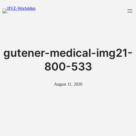
Zum
Inhalt
springen
gutener-medical-img21-
800-533
August 11, 2020